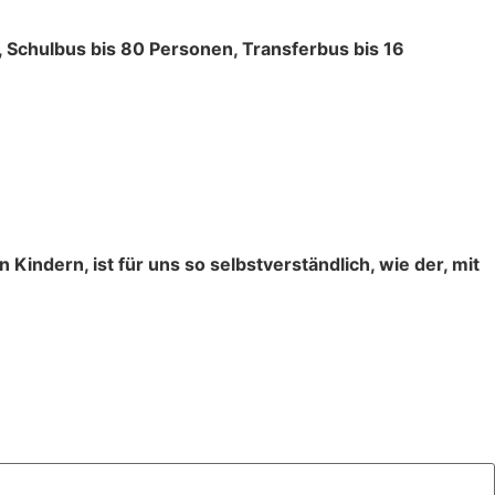
, Schulbus bis 80 Personen, Transferbus bis 16
Kindern, ist für uns so selbstverständlich, wie der, mit