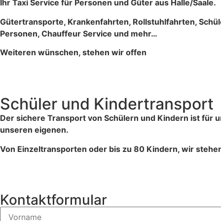
Ihr Taxi Service für Personen und Güter aus Halle/Saale.
Gütertransporte, Krankenfahrten, Rollstuhlfahrten, Schü
Personen, Chauffeur Service und mehr…
Weiteren wünschen, stehen wir offen
Schüler und Kindertransport
Der sichere Transport von Schülern und Kindern ist für un
unseren eigenen.
Von Einzeltransporten oder bis zu 80 Kindern, wir stehen 
Kontaktformular