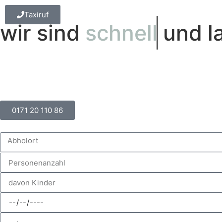
Taxiruf
wir sind
schnell
und l
0171 20 110 86